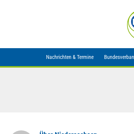
Zum
Inhalt
springen
Nachrichten & Termine
Bundesverba