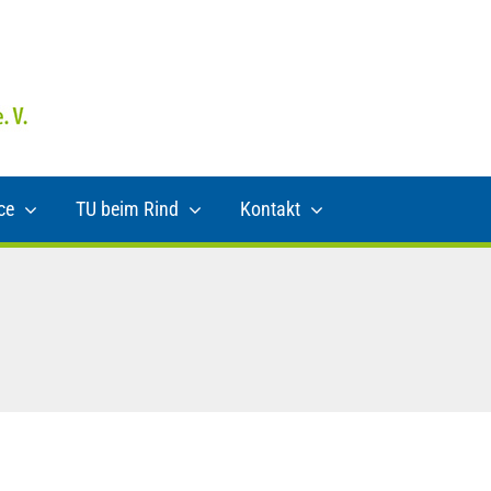
ce
TU beim Rind
Kontakt